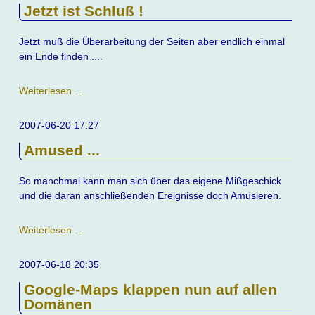
Jetzt ist Schluß !
Jetzt muß die Überarbeitung der Seiten aber endlich einmal
ein Ende finden ....
Jetzt
Weiterlesen …
ist
Schluß
2007-06-20 17:27
!
Amused ...
So manchmal kann man sich über das eigene Mißgeschick
und die daran anschließenden Ereignisse doch Amüsieren.
Amused
Weiterlesen …
...
2007-06-18 20:35
Google-Maps klappen nun auf allen
Domänen