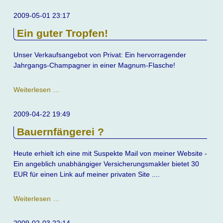
2009-05-01 23:17
Ein guter Tropfen!
Unser Verkaufsangebot von Privat: Ein hervorragender
Jahrgangs-Champagner in einer Magnum-Flasche!
Ein
Weiterlesen …
guter
Tropfen!
2009-04-22 19:49
Bauernfängerei ?
Heute erhielt ich eine mit Suspekte Mail von meiner Website -
Ein angeblich unabhängiger Versicherungsmakler bietet 30
EUR für einen Link auf meiner privaten Site ....
Bauernfängerei
Weiterlesen …
?