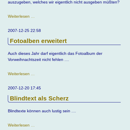
auszugeben, welches wir eigentlich nicht ausgeben müßten?
Servicewüste
Weiterlesen …
0180
2007-12-25 22:58
Fotoalben erweitert
Auch dieses Jahr darf eigentlich das Fotoalbum der
Vorweihnachtszeit nicht fehlen ....
Fotoalben
Weiterlesen …
erweitert
2007-12-20 17:45
Blindtext als Scherz
Blindtexte können auch lustig sein ....
Blindtext
Weiterlesen …