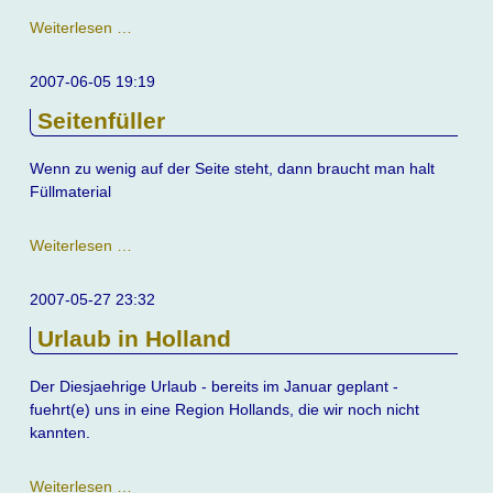
Update
Weiterlesen …
der
Website
2007-06-05 19:19
Seitenfüller
Wenn zu wenig auf der Seite steht, dann braucht man halt
Füllmaterial
Seitenfüller
Weiterlesen …
2007-05-27 23:32
Urlaub in Holland
Der Diesjaehrige Urlaub - bereits im Januar geplant -
fuehrt(e) uns in eine Region Hollands, die wir noch nicht
kannten.
Urlaub
Weiterlesen …