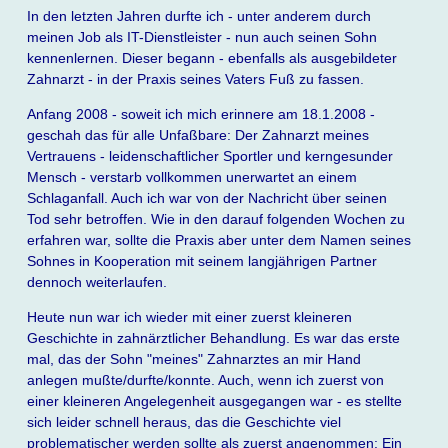
In den letzten Jahren durfte ich - unter anderem durch
meinen Job als IT-Dienstleister - nun auch seinen Sohn
kennenlernen. Dieser begann - ebenfalls als ausgebildeter
Zahnarzt - in der Praxis seines Vaters Fuß zu fassen.
Anfang 2008 - soweit ich mich erinnere am 18.1.2008 -
geschah das für alle Unfaßbare: Der Zahnarzt meines
Vertrauens - leidenschaftlicher Sportler und kerngesunder
Mensch - verstarb vollkommen unerwartet an einem
Schlaganfall. Auch ich war von der Nachricht über seinen
Tod sehr betroffen. Wie in den darauf folgenden Wochen zu
erfahren war, sollte die Praxis aber unter dem Namen seines
Sohnes in Kooperation mit seinem langjährigen Partner
dennoch weiterlaufen.
Heute nun war ich wieder mit einer zuerst kleineren
Geschichte in zahnärztlicher Behandlung. Es war das erste
mal, das der Sohn "meines" Zahnarztes an mir Hand
anlegen mußte/durfte/konnte. Auch, wenn ich zuerst von
einer kleineren Angelegenheit ausgegangen war - es stellte
sich leider schnell heraus, das die Geschichte viel
problematischer werden sollte als zuerst angenommen: Ein