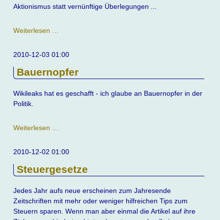
Aktionismus statt vernünftige Überlegungen ...
Die
Weiterlesen …
Politik
lernt
2010-12-03 01:00
nichts
Bauernopfer
dazu
Wikileaks hat es geschafft - ich glaube an Bauernopfer in der
Politik.
Bauernopfer
Weiterlesen …
2010-12-02 01:00
Steuergesetze
Jedes Jahr aufs neue erscheinen zum Jahresende
Zeitschriften mit mehr oder weniger hilfreichen Tips zum
Steuern sparen. Wenn man aber einmal die Artikel auf ihre