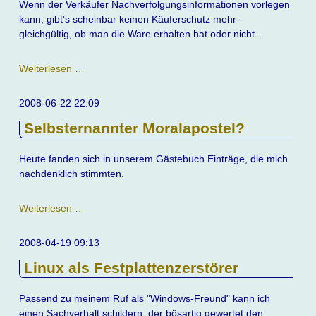
Wenn der Verkäufer Nachverfolgungsinformationen vorlegen
kann, gibt's scheinbar keinen Käuferschutz mehr -
gleichgültig, ob man die Ware erhalten hat oder nicht...
Schleche
Weiterlesen …
Erfahrungen
mit
2008-06-22 22:09
PayPal
Selbsternannter Moralapostel?
Heute fanden sich in unserem Gästebuch Einträge, die mich
nachdenklich stimmten.
Selbsternannter
Weiterlesen …
Moralapostel?
2008-04-19 09:13
Linux als Festplattenzerstörer
Passend zu meinem Ruf als "Windows-Freund" kann ich
einen Sachverhalt schildern, der bösartig gewertet den