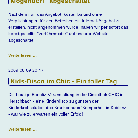
Mogendorf" abgeschaltet
Nachdem nun das Angebot, kostenlos und ohne
Verpflichtungen für den Betreiber, ein Internet-Angebot zu
erstellen, nicht angenommen wurde, haben wir per sofort das
bereitgestellte "Vorführmuster" auf unserer Website
abgeschaltet.
Darstellungsmuster
Weiterlesen …
"Grundschule
Mogendorf"
2009-08-09 20:47
abgeschaltet
Kids-Disco im Chic - Ein toller Tag
Die heutige Benefiz-Veranstaltung in der Discothek CHIC in
Herschbach - eine Kinderdisco zu gunsten der
Kinderkrebsstation des Krankenhaus 'Kemperhof' in Koblenz
- war wie zu erwarten ein voller Erfolg!
Kids-
Weiterlesen …
Disco