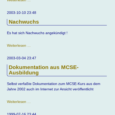
Weiterlesen …
geschlossen
2003-10-10 23:48
Nachwuchs
Es hat sich Nachwuchs angekündigt !
Nachwuchs
Weiterlesen …
2003-03-04 23:47
Dokumentation aus MCSE-
Ausbildung
Selbst verfaßte Dokumentation zum MCSE-Kurs aus dem
Jahre 2002 auch im Internet zur Ansicht veröffentlicht
Dokumentation
Weiterlesen …
aus
MCSE-
1999-07-16 23:44