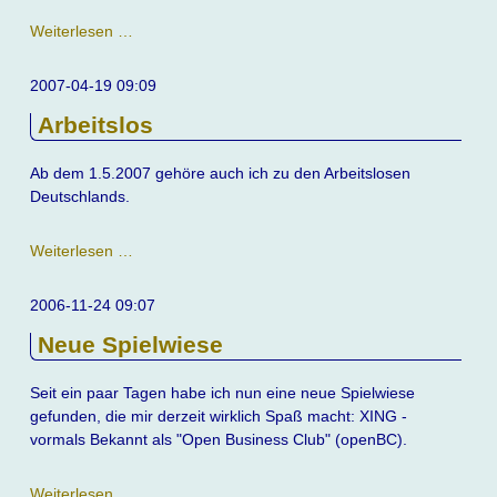
Start
Weiterlesen …
der
CMS-
2007-04-19 09:09
Website
Arbeitslos
Ab dem 1.5.2007 gehöre auch ich zu den Arbeitslosen
Deutschlands.
Arbeitslos
Weiterlesen …
2006-11-24 09:07
Neue Spielwiese
Seit ein paar Tagen habe ich nun eine neue Spielwiese
gefunden, die mir derzeit wirklich Spaß macht: XING -
vormals Bekannt als "Open Business Club" (openBC).
Neue
Weiterlesen …