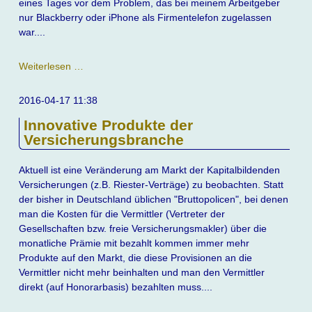
eines Tages vor dem Problem, das bei meinem Arbeitgeber
nur Blackberry oder iPhone als Firmentelefon zugelassen
war....
Eine
Weiterlesen …
Handygeschichte
über
2016-04-17 11:38
viele
Innovative Produkte der
Jahre
Versicherungsbranche
Aktuell ist eine Veränderung am Markt der Kapitalbildenden
Versicherungen (z.B. Riester-Verträge) zu beobachten. Statt
der bisher in Deutschland üblichen "Bruttopolicen", bei denen
man die Kosten für die Vermittler (Vertreter der
Gesellschaften bzw. freie Versicherungsmakler) über die
monatliche Prämie mit bezahlt kommen immer mehr
Produkte auf den Markt, die diese Provisionen an die
Vermittler nicht mehr beinhalten und man den Vermittler
direkt (auf Honorarbasis) bezahlten muss....