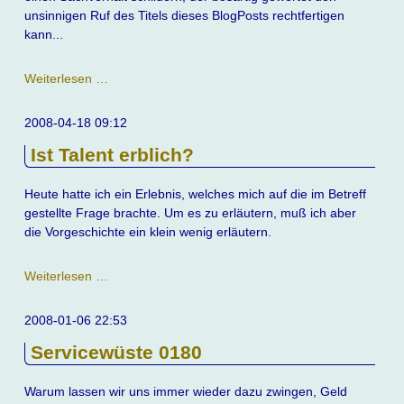
unsinnigen Ruf des Titels dieses BlogPosts rechtfertigen
kann...
Linux
Weiterlesen …
als
Festplattenzerstörer
2008-04-18 09:12
Ist Talent erblich?
Heute hatte ich ein Erlebnis, welches mich auf die im Betreff
gestellte Frage brachte. Um es zu erläutern, muß ich aber
die Vorgeschichte ein klein wenig erläutern.
Ist
Weiterlesen …
Talent
erblich?
2008-01-06 22:53
Servicewüste 0180
Warum lassen wir uns immer wieder dazu zwingen, Geld