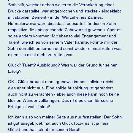
Stahlstift, welcher neben weiteren die Verankerung einer
Brücke darstellte, war abgebrochen und steckte - eingeklebt
mit stabilem Zement - in der Wurzel eines Zahnes.
Normalerweise wäre dies das Todesurteil für diesen Zahn
respektive die entsprechende Zahnwurzel gewesen. Aber es
sollte anders kommen: Mit ebenso viel Engangement und
Talent, wie ich es von seinem Vater kannte, konnte mir der
Sohn den Stift entfernen und somit wieder einmal retten was
eigentlich nicht mehr zu retten war.
Glück? Talent? Ausbildung? Was war der Grund für seinen
Erfolg?
OK - Glück braucht man irgendwie immer - alleine reicht
dies aber nicht aus. Eine solide Ausbildung ist garantiert
auch nicht zu verachten - aber auch diese kann noch keine
kleinen Wunder vollbringen. Das i-Tüfpelchen für solche
Erfolge ist wohl Talent!
Ich kann also von meiner Seite aus nur feststellen: Der Sohn
ist gut ausgebildet, hat auch Glück (bzw. es ist ja mein
Glück) und hat Talent für seinen Beruf!