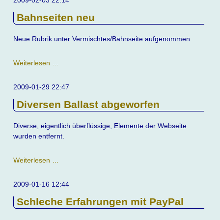
2009-02-03 22:14
Bahnseiten neu
Neue Rubrik unter Vermischtes/Bahnseite aufgenommen
Bahnseiten
Weiterlesen …
neu
2009-01-29 22:47
Diversen Ballast abgeworfen
Diverse, eigentlich überflüssige, Elemente der Webseite
wurden entfernt.
Diversen
Weiterlesen …
Ballast
abgeworfen
2009-01-16 12:44
Schleche Erfahrungen mit PayPal