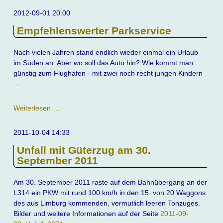
Hauptbahnhof
2012-09-01 20:00
Leipzig
Empfehlenswerter Parkservice
Nach vielen Jahren stand endlich wieder einmal ein Urlaub
im Süden an. Aber wo soll das Auto hin? Wie kommt man
günstig zum Flughafen - mit zwei noch recht jungen Kindern
...
Empfehlenswerter
Weiterlesen …
Parkservice
2011-10-04 14:33
Unfall mit Güterzug am 30.
September 2011
Am 30. September 2011 raste auf dem Bahnübergang an der
L314 ein PKW mit rund 100 km/h in den 15. von 20 Waggons
des aus Limburg kommenden, vermutlich leeren Tonzuges.
Bilder und weitere Informationen auf der Seite
2011-09-