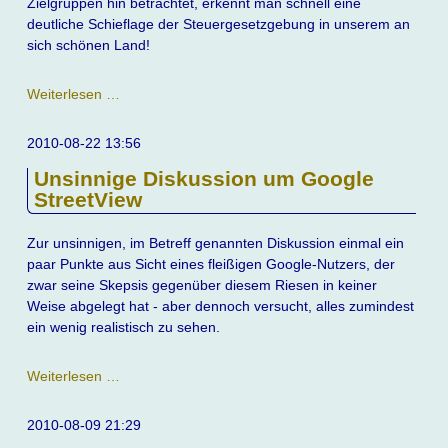
Zielgruppen hin betrachtet, erkennt man schnell eine
deutliche Schieflage der Steuergesetzgebung in unserem an
sich schönen Land!
Steuergesetze
Weiterlesen …
2010-08-22 13:56
Unsinnige Diskussion um Google
StreetView
Zur unsinnigen, im Betreff genannten Diskussion einmal ein
paar Punkte aus Sicht eines fleißigen Google-Nutzers, der
zwar seine Skepsis gegenüber diesem Riesen in keiner
Weise abgelegt hat - aber dennoch versucht, alles zumindest
ein wenig realistisch zu sehen.
Unsinnige
Weiterlesen …
Diskussion
um
2010-08-09 21:29
Google