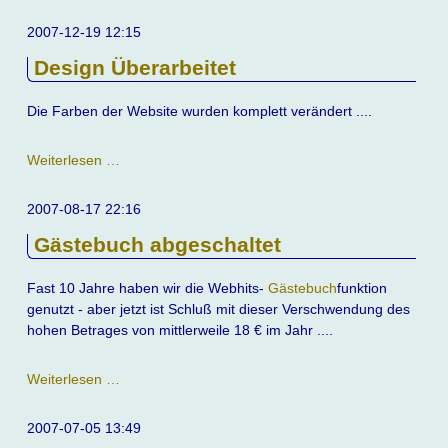
als
Scherz
2007-12-19 12:15
Design Überarbeitet
Die Farben der Website wurden komplett verändert ....
Design
Weiterlesen …
Überarbeitet
2007-08-17 22:16
Gästebuch abgeschaltet
Fast 10 Jahre haben wir die Webhits-
Gästebuch
funktion
genutzt - aber jetzt ist Schluß mit dieser Verschwendung des
hohen Betrages von mittlerweile 18 € im Jahr ....
Gästebuch
Weiterlesen …
abgeschaltet
2007-07-05 13:49