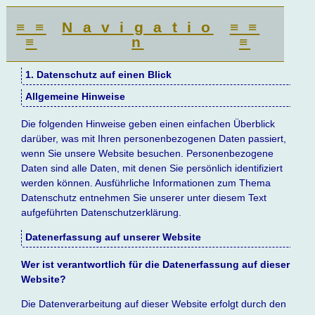
≡ ≡
N a v i g a t i o
≡ ≡
≡
n
≡
1. Datenschutz auf einen Blick
Allgemeine Hinweise
Die folgenden Hinweise geben einen einfachen Überblick
darüber, was mit Ihren personenbezogenen Daten passiert,
wenn Sie unsere Website besuchen. Personenbezogene
Daten sind alle Daten, mit denen Sie persönlich identifiziert
werden können. Ausführliche Informationen zum Thema
Datenschutz entnehmen Sie unserer unter diesem Text
aufgeführten Datenschutzerklärung.
Datenerfassung auf unserer Website
Wer ist verantwortlich für die Datenerfassung auf dieser
Website?
Die Datenverarbeitung auf dieser Website erfolgt durch den