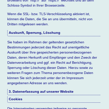
Browsers von “http://” auf “https://” wechselt und an dem
Schloss-Symbol in Ihrer Browserzeile.
Wenn die SSL- bzw. TLS-Verschlüsselung aktiviert ist,
können die Daten, die Sie an uns übermitteln, nicht von
Dritten mitgelesen werden.
Auskunft, Sperrung, Löschung
Sie haben im Rahmen der geltenden gesetzlichen
Bestimmungen jederzeit das Recht auf unentgeltliche
Auskunft über Ihre gespeicherten personenbezogenen
Daten, deren Herkunft und Empfänger und den Zweck der
Datenverarbeitung und ggf. ein Recht auf Berichtigung,
Sperrung oder Löschung dieser Daten. Hierzu sowie zu
weiteren Fragen zum Thema personenbezogene Daten
können Sie sich jederzeit unter der im Impressum
angegebenen Adresse an uns wenden.
3. Datenerfassung auf unserer Website
Cookies
Die Internetseiten verwenden teilweise so genannte