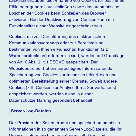
Einzelfall erlauben, die Annahme von Cookies für bestimmte
Fälle oder generell ausschließen sowie das automatische
Löschen der Cookies beim Schließen des Browser
aktivieren. Bei der Deaktivierung von Cookies kann die
Funktionalität dieser Website eingeschränkt sein.
Cookies, die zur Durchführung des elektronischen
Kommunikationsvorgangs oder zur Bereitstellung
bestimmter, von Ihnen erwünschter Funktionen (z.B.
Warenkorbfunktion) erforderlich sind, werden auf Grundlage
von Art. 6 Abs. 1 lit. f DSGVO gespeichert. Der
Websitebetreiber hat ein berechtigtes Interesse an der
Speicherung von Cookies zur technisch fehlerfreien und
optimierten Bereitstellung seiner Dienste. Soweit andere
Cookies (z.B. Cookies zur Analyse Ihres Surfverhaltens)
gespeichert werden, werden diese in dieser
Datenschutzerklärung gesondert behandelt.
Server-Log-Dateien
Der Provider der Seiten erhebt und speichert automatisch
Informationen in so genannten Server-Log-Dateien, die Ihr
Browser automatisch an uns übermittelt. Dies sind: