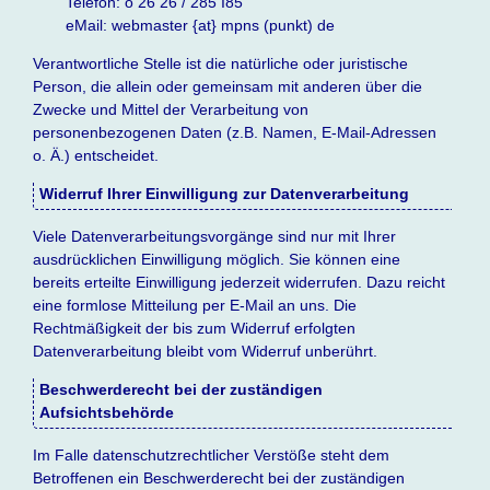
Telefon: o 26 26 / 285 I85
eMail: webmaster {at} mpns (punkt) de
Verantwortliche Stelle ist die natürliche oder juristische
Person, die allein oder gemeinsam mit anderen über die
Zwecke und Mittel der Verarbeitung von
personenbezogenen Daten (z.B. Namen, E-Mail-Adressen
o. Ä.) entscheidet.
Widerruf Ihrer Einwilligung zur Datenverarbeitung
Viele Datenverarbeitungsvorgänge sind nur mit Ihrer
ausdrücklichen Einwilligung möglich. Sie können eine
bereits erteilte Einwilligung jederzeit widerrufen. Dazu reicht
eine formlose Mitteilung per E-Mail an uns. Die
Rechtmäßigkeit der bis zum Widerruf erfolgten
Datenverarbeitung bleibt vom Widerruf unberührt.
Beschwerderecht bei der zuständigen
Aufsichtsbehörde
Im Falle datenschutzrechtlicher Verstöße steht dem
Betroffenen ein Beschwerderecht bei der zuständigen