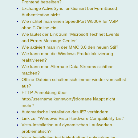
Frontend betreiben?
Exchange ActiveSync funktioniert bei FormBased
Authentication nicht
Wie richtet man einen SpeedPort W500V für VoIP
ohne T-Online ein
Wie lautet der Link zum "Microsoft Technet Events
and Errors Message Center"
Wie aktiviert man in der MMC 3.0 den neuen Stil?
Wie kann man die Windows Produktaktivierung
reaktivieren?
Wie kann man Alternate Data Streams sichtbar
machen?
Offline-Dateien schalten sich immer wieder von selbst
aus?
HTTP-Anmeldung über
http://username:kennwort@domäne klappt nicht
mehr?
Automatische Installation des IE7 verhindern
Link zur "Windows Vista Hardware Compatibility List"
Vista-Installation auf dynamischen Laufwerken
problematisch?
Vista-Installation bei fehlerhaften Laufwerken im