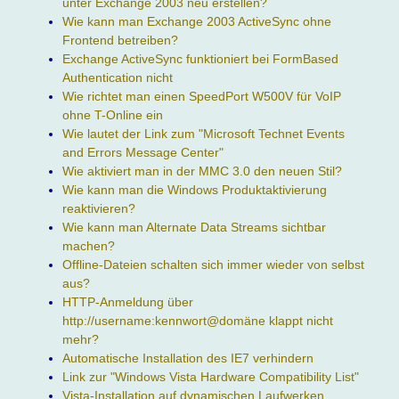
unter Exchange 2003 neu erstellen?
Wie kann man Exchange 2003 ActiveSync ohne
Frontend betreiben?
Exchange ActiveSync funktioniert bei FormBased
Authentication nicht
Wie richtet man einen SpeedPort W500V für VoIP
ohne T-Online ein
Wie lautet der Link zum "Microsoft Technet Events
and Errors Message Center"
Wie aktiviert man in der MMC 3.0 den neuen Stil?
Wie kann man die Windows Produktaktivierung
reaktivieren?
Wie kann man Alternate Data Streams sichtbar
machen?
Offline-Dateien schalten sich immer wieder von selbst
aus?
HTTP-Anmeldung über
http://username:kennwort@domäne klappt nicht
mehr?
Automatische Installation des IE7 verhindern
Link zur "Windows Vista Hardware Compatibility List"
Vista-Installation auf dynamischen Laufwerken