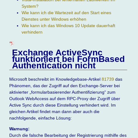
System?
Wie kann ich die Wartezeit auf den Start eines
Dienstes unter Windows erhöhen
Wie kann ich das Windows 10 Update dauerhaft
verhindern
Exchange ActiveSync
funktioniert bei FormBased
Authentication nicht
Microsoft beschreibt im Knowledgebase-Artikel
81739
das
Phänomen, das der Zugriff auf den Exchange-Server bei
aktivierter „formularbasierender Authentifizierung“ zum
Outlook WebAccess auf dem RPC-Proxy der Zugriff über
Active Sync durch diese Einstellung verhindert wird. Im
gleichen Artikel findet man dann aber auch die
nachfolgende, einfache Lösung:
Warnung:
Durch die falsche Bearbeitung der Registrierung mithilfe des