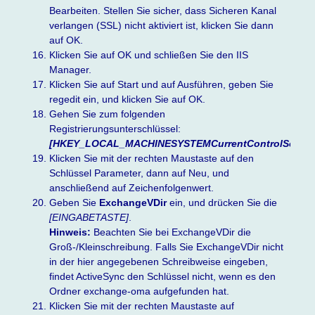
Bearbeiten. Stellen Sie sicher, dass Sicheren Kanal
verlangen (SSL) nicht aktiviert ist, klicken Sie dann
auf OK.
Klicken Sie auf OK und schließen Sie den IIS
Manager.
Klicken Sie auf Start und auf Ausführen, geben Sie
regedit ein, und klicken Sie auf OK.
Gehen Sie zum folgenden
Registrierungsunterschlüssel:
[HKEY_LOCAL_MACHINESYSTEMCurrentControlSetServ
Klicken Sie mit der rechten Maustaste auf den
Schlüssel Parameter, dann auf Neu, und
anschließend auf Zeichenfolgenwert.
Geben Sie
ExchangeVDir
ein, und drücken Sie die
[EINGABETASTE]
.
Hinweis:
Beachten Sie bei ExchangeVDir die
Groß-/Kleinschreibung. Falls Sie ExchangeVDir nicht
in der hier angegebenen Schreibweise eingeben,
findet ActiveSync den Schlüssel nicht, wenn es den
Ordner exchange-oma aufgefunden hat.
Klicken Sie mit der rechten Maustaste auf