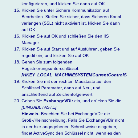
konfigurieren, und klicken Sie dann auf OK.
Klicken Sie unter Sichere Kommunikation auf
Bearbeiten. Stellen Sie sicher, dass Sicheren Kanal
verlangen (SSL) nicht aktiviert ist, klicken Sie dann
auf OK.
Klicken Sie auf OK und schließen Sie den IIS
Manager.
Klicken Sie auf Start und auf Ausführen, geben Sie
regedit ein, und klicken Sie auf OK.
Gehen Sie zum folgenden
Registrierungsunterschlüssel:
[HKEY_LOCAL_MACHINESYSTEMCurrentControlSetServ
Klicken Sie mit der rechten Maustaste auf den
Schlüssel Parameter, dann auf Neu, und
anschließend auf Zeichenfolgenwert.
Geben Sie
ExchangeVDir
ein, und drücken Sie die
[EINGABETASTE]
.
Hinweis:
Beachten Sie bei ExchangeVDir die
Groß-/Kleinschreibung. Falls Sie ExchangeVDir nicht
in der hier angegebenen Schreibweise eingeben,
findet ActiveSync den Schlüssel nicht, wenn es den