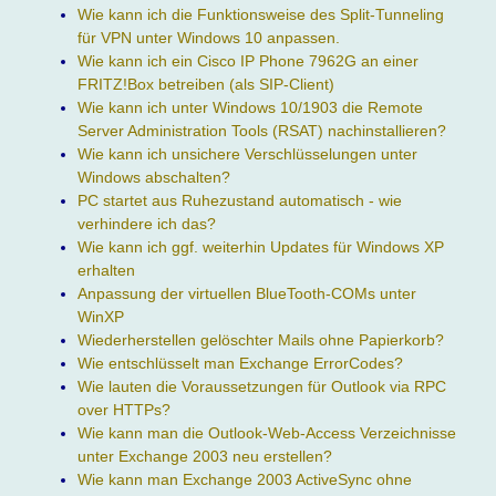
Wie kann ich die Funktionsweise des Split-Tunneling
für VPN unter Windows 10 anpassen.
Wie kann ich ein Cisco IP Phone 7962G an einer
FRITZ!Box betreiben (als SIP-Client)
Wie kann ich unter Windows 10/1903 die Remote
Server Administration Tools (RSAT) nachinstallieren?
Wie kann ich unsichere Verschlüsselungen unter
Windows abschalten?
PC startet aus Ruhezustand automatisch - wie
verhindere ich das?
Wie kann ich ggf. weiterhin Updates für Windows XP
erhalten
Anpassung der virtuellen BlueTooth-COMs unter
WinXP
Wiederherstellen gelöschter Mails ohne Papierkorb?
Wie entschlüsselt man Exchange ErrorCodes?
Wie lauten die Voraussetzungen für Outlook via RPC
over HTTPs?
Wie kann man die Outlook-Web-Access Verzeichnisse
unter Exchange 2003 neu erstellen?
Wie kann man Exchange 2003 ActiveSync ohne