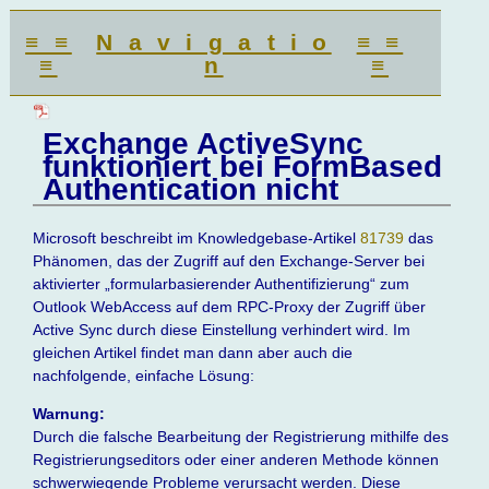
≡ ≡
N a v i g a t i o
≡ ≡
≡
n
≡
Exchange ActiveSync
funktioniert bei FormBased
Authentication nicht
Microsoft beschreibt im Knowledgebase-Artikel
81739
das
Phänomen, das der Zugriff auf den Exchange-Server bei
aktivierter „formularbasierender Authentifizierung“ zum
Outlook WebAccess auf dem RPC-Proxy der Zugriff über
Active Sync durch diese Einstellung verhindert wird. Im
gleichen Artikel findet man dann aber auch die
nachfolgende, einfache Lösung:
Warnung:
Durch die falsche Bearbeitung der Registrierung mithilfe des
Registrierungseditors oder einer anderen Methode können
schwerwiegende Probleme verursacht werden. Diese