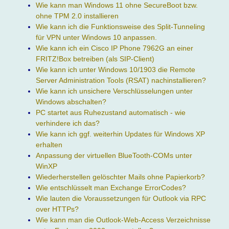
Wie kann man Windows 11 ohne SecureBoot bzw.
ohne TPM 2.0 installieren
Wie kann ich die Funktionsweise des Split-Tunneling
für VPN unter Windows 10 anpassen.
Wie kann ich ein Cisco IP Phone 7962G an einer
FRITZ!Box betreiben (als SIP-Client)
Wie kann ich unter Windows 10/1903 die Remote
Server Administration Tools (RSAT) nachinstallieren?
Wie kann ich unsichere Verschlüsselungen unter
Windows abschalten?
PC startet aus Ruhezustand automatisch - wie
verhindere ich das?
Wie kann ich ggf. weiterhin Updates für Windows XP
erhalten
Anpassung der virtuellen BlueTooth-COMs unter
WinXP
Wiederherstellen gelöschter Mails ohne Papierkorb?
Wie entschlüsselt man Exchange ErrorCodes?
Wie lauten die Voraussetzungen für Outlook via RPC
over HTTPs?
Wie kann man die Outlook-Web-Access Verzeichnisse