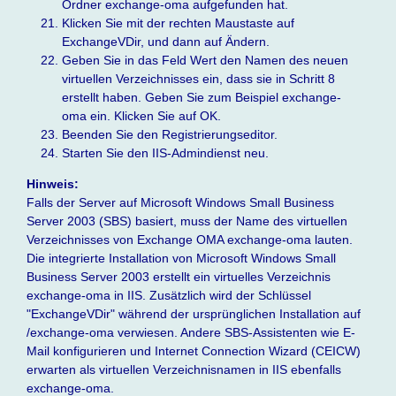
Ordner exchange-oma aufgefunden hat.
Klicken Sie mit der rechten Maustaste auf
ExchangeVDir, und dann auf Ändern.
Geben Sie in das Feld Wert den Namen des neuen
virtuellen Verzeichnisses ein, dass sie in Schritt 8
erstellt haben. Geben Sie zum Beispiel exchange-
oma ein. Klicken Sie auf OK.
Beenden Sie den Registrierungseditor.
Starten Sie den IIS-Admindienst neu.
Hinweis:
Falls der Server auf Microsoft Windows Small Business
Server 2003 (SBS) basiert, muss der Name des virtuellen
Verzeichnisses von Exchange OMA exchange-oma lauten.
Die integrierte Installation von Microsoft Windows Small
Business Server 2003 erstellt ein virtuelles Verzeichnis
exchange-oma in IIS. Zusätzlich wird der Schlüssel
"ExchangeVDir" während der ursprünglichen Installation auf
/exchange-oma verwiesen. Andere SBS-Assistenten wie E-
Mail konfigurieren und Internet Connection Wizard (CEICW)
erwarten als virtuellen Verzeichnisnamen in IIS ebenfalls
exchange-oma.