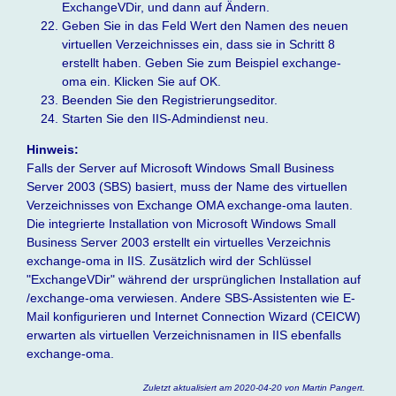
ExchangeVDir, und dann auf Ändern.
Geben Sie in das Feld Wert den Namen des neuen
virtuellen Verzeichnisses ein, dass sie in Schritt 8
erstellt haben. Geben Sie zum Beispiel exchange-
oma ein. Klicken Sie auf OK.
Beenden Sie den Registrierungseditor.
Starten Sie den IIS-Admindienst neu.
Hinweis:
Falls der Server auf Microsoft Windows Small Business
Server 2003 (SBS) basiert, muss der Name des virtuellen
Verzeichnisses von Exchange OMA exchange-oma lauten.
Die integrierte Installation von Microsoft Windows Small
Business Server 2003 erstellt ein virtuelles Verzeichnis
exchange-oma in IIS. Zusätzlich wird der Schlüssel
"ExchangeVDir" während der ursprünglichen Installation auf
/exchange-oma verwiesen. Andere SBS-Assistenten wie E-
Mail konfigurieren und Internet Connection Wizard (CEICW)
erwarten als virtuellen Verzeichnisnamen in IIS ebenfalls
exchange-oma.
Zuletzt aktualisiert am 2020-04-20 von Martin Pangert.