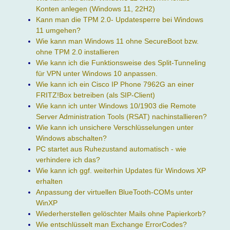
Konten anlegen (Windows 11, 22H2)
Kann man die TPM 2.0- Updatesperre bei Windows
11 umgehen?
Wie kann man Windows 11 ohne SecureBoot bzw.
ohne TPM 2.0 installieren
Wie kann ich die Funktionsweise des Split-Tunneling
für VPN unter Windows 10 anpassen.
Wie kann ich ein Cisco IP Phone 7962G an einer
FRITZ!Box betreiben (als SIP-Client)
Wie kann ich unter Windows 10/1903 die Remote
Server Administration Tools (RSAT) nachinstallieren?
Wie kann ich unsichere Verschlüsselungen unter
Windows abschalten?
PC startet aus Ruhezustand automatisch - wie
verhindere ich das?
Wie kann ich ggf. weiterhin Updates für Windows XP
erhalten
Anpassung der virtuellen BlueTooth-COMs unter
WinXP
Wiederherstellen gelöschter Mails ohne Papierkorb?
Wie entschlüsselt man Exchange ErrorCodes?