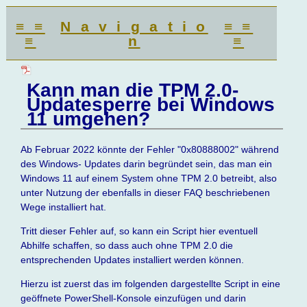
≡ ≡
N a v i g a t i o
≡ ≡
≡
n
≡
Kann man die TPM 2.0-
Updatesperre bei Windows
11 umgehen?
Ab Februar 2022 könnte der Fehler "0x80888002" während
des Windows- Updates darin begründet sein, das man ein
Windows 11 auf einem System ohne TPM 2.0 betreibt, also
unter Nutzung der ebenfalls in dieser FAQ beschriebenen
Wege installiert hat.
Tritt dieser Fehler auf, so kann ein Script hier eventuell
Abhilfe schaffen, so dass auch ohne TPM 2.0 die
entsprechenden Updates installiert werden können.
Hierzu ist zuerst das im folgenden dargestellte Script in eine
geöffnete PowerShell-Konsole einzufügen und darin