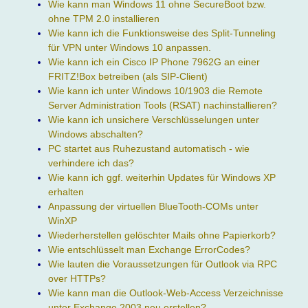
Wie kann man Windows 11 ohne SecureBoot bzw.
ohne TPM 2.0 installieren
Wie kann ich die Funktionsweise des Split-Tunneling
für VPN unter Windows 10 anpassen.
Wie kann ich ein Cisco IP Phone 7962G an einer
FRITZ!Box betreiben (als SIP-Client)
Wie kann ich unter Windows 10/1903 die Remote
Server Administration Tools (RSAT) nachinstallieren?
Wie kann ich unsichere Verschlüsselungen unter
Windows abschalten?
PC startet aus Ruhezustand automatisch - wie
verhindere ich das?
Wie kann ich ggf. weiterhin Updates für Windows XP
erhalten
Anpassung der virtuellen BlueTooth-COMs unter
WinXP
Wiederherstellen gelöschter Mails ohne Papierkorb?
Wie entschlüsselt man Exchange ErrorCodes?
Wie lauten die Voraussetzungen für Outlook via RPC
over HTTPs?
Wie kann man die Outlook-Web-Access Verzeichnisse
unter Exchange 2003 neu erstellen?