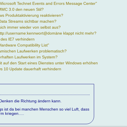
"Microsoft Technet Events and Errors Message Center"
 MMC 3.0 den neuen Stil?
s Produktaktivierung reaktivieren?
Data Streams sichtbar machen?
 sich immer wieder von selbst aus?
tp://username:kennwort@domäne klappt nicht mehr?
n des IE7 verhindern
Hardware Compatibility List"
ynamischen Laufwerken problematisch?
hlerhaften Laufwerken im System?
it auf den Start eines Dienstes unter Windows erhöhen
s 10 Update dauerhaft verhindern
s Denken die Richtung ändern kann.
gs ist da bei manchen Menschen so viel Luft, dass
 kriegen.....