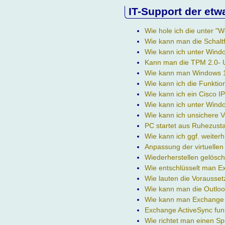
IT-Support der etw
Wie hole ich die unter 
Wie kann man die Schalt
Wie kann ich unter Wind
Kann man die TPM 2.0- 
Wie kann man Windows 11
Wie kann ich die Funktio
Wie kann ich ein Cisco I
Wie kann ich unter Windo
Wie kann ich unsichere 
PC startet aus Ruhezusta
Wie kann ich ggf. weiter
Anpassung der virtuelle
Wiederherstellen gelösch
Wie entschlüsselt man 
Wie lauten die Vorausse
Wie kann man die Outloo
Wie kann man Exchange 
Exchange ActiveSync funk
Wie richtet man einen S