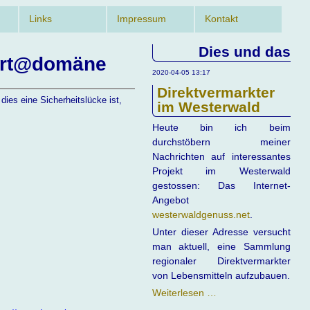
Links
Impressum
Kontakt
Dies und das
ort@domäne
2020-04-05 13:17
Direktvermarkter
dies eine Sicherheitslücke ist,
im Westerwald
Heute bin ich beim
durchstöbern meiner
Nachrichten auf interessantes
Projekt im Westerwald
gestossen: Das Internet-
Angebot
westerwaldgenuss.net
.
Unter dieser Adresse versucht
man aktuell, eine Sammlung
regionaler Direktvermarkter
von Lebensmitteln aufzubauen.
Direktvermarkter
Weiterlesen …
im