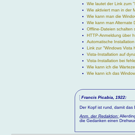
Wie lautet der Link zum 
Wie aktiviert man in der
Wie kann man die Window
Wie kann man Alternate 
Offline-Dateien schalten
HTTP-Anmeldung über ht
Automatische Installatio
Link zur "Windows Vista 
Vista-Installation auf d
Vista-Installation bei fe
Wie kann ich die Warteze
Wie kann ich das Window
Francis Picabia, 1922:
Der Kopf ist rund, damit da
Anm. der Redaktion:
Allerdin
die Gedanken einen Drehwurm