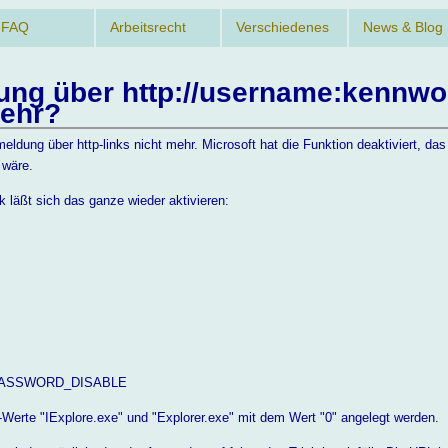
-FAQ
Arbeitsrecht
Verschiedenes
News & Blog
ng über http://username:kennw
mehr?
eldung über http-links nicht mehr. Microsoft hat die Funktion deaktiviert, das 
 wäre.
 läßt sich das ganze wieder aktivieren:
ASSWORD_DISABLE
-Werte "IExplore.exe" und "Explorer.exe" mit dem Wert "0" angelegt werden.