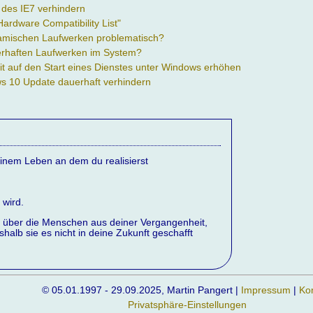
n des IE7 verhindern
Hardware Compatibility List"
ynamischen Laufwerken problematisch?
hlerhaften Laufwerken im System?
it auf den Start eines Dienstes unter Windows erhöhen
s 10 Update dauerhaft verhindern
einem Leben an dem du realisierst
 wird.
 über die Menschen aus deiner Vergangenheit,
halb sie es nicht in deine Zukunft geschafft
© 05.01.1997 - 29.09.2025, Martin Pangert |
Impressum
|
Ko
Privatsphäre-Einstellungen