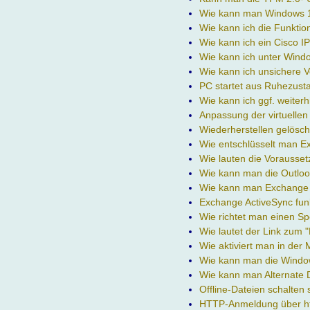
Wie kann man Windows 11
Wie kann ich die Funktio
Wie kann ich ein Cisco I
Wie kann ich unter Windo
Wie kann ich unsichere 
PC startet aus Ruhezusta
Wie kann ich ggf. weiter
Anpassung der virtuelle
Wiederherstellen gelösch
Wie entschlüsselt man 
Wie lauten die Vorausse
Wie kann man die Outloo
Wie kann man Exchange 
Exchange ActiveSync funk
Wie richtet man einen S
Wie lautet der Link zum 
Wie aktiviert man in der
Wie kann man die Window
Wie kann man Alternate 
Offline-Dateien schalten
HTTP-Anmeldung über ht