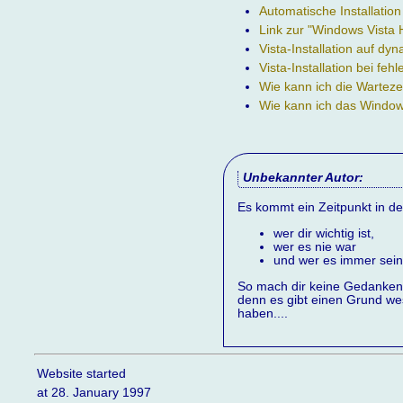
Automatische Installatio
Link zur "Windows Vista 
Vista-Installation auf d
Vista-Installation bei fe
Wie kann ich die Warteze
Wie kann ich das Window
Unbekannter Autor:
Es kommt ein Zeitpunkt in d
wer dir wichtig ist,
wer es nie war
und wer es immer sein
So mach dir keine Gedanken
denn es gibt einen Grund wes
haben....
Website started
at 28. January 1997