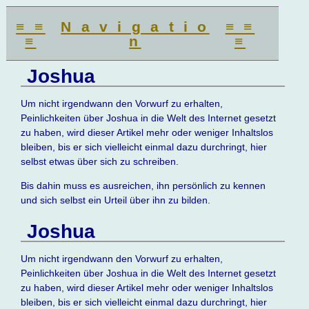
≡ ≡
N a v i g a t i o
≡ ≡
≡
n
≡
Joshua
Um nicht irgendwann den Vorwurf zu erhalten,
Peinlichkeiten über Joshua in die Welt des Internet gesetzt
zu haben, wird dieser Artikel mehr oder weniger Inhaltslos
bleiben, bis er sich vielleicht einmal dazu durchringt, hier
selbst etwas über sich zu schreiben.
Bis dahin muss es ausreichen, ihn persönlich zu kennen
und sich selbst ein Urteil über ihn zu bilden.
Joshua
Um nicht irgendwann den Vorwurf zu erhalten,
Peinlichkeiten über Joshua in die Welt des Internet gesetzt
zu haben, wird dieser Artikel mehr oder weniger Inhaltslos
bleiben, bis er sich vielleicht einmal dazu durchringt, hier