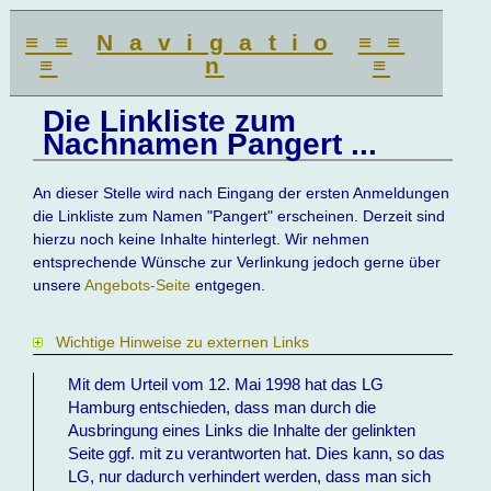
≡ ≡
N a v i g a t i o
≡ ≡
≡
n
≡
Die Linkliste zum
Nachnamen Pangert ...
An dieser Stelle wird nach Eingang der ersten Anmeldungen
die Linkliste zum Namen "Pangert" erscheinen. Derzeit sind
hierzu noch keine Inhalte hinterlegt. Wir nehmen
entsprechende Wünsche zur Verlinkung jedoch gerne über
unsere
Angebots-Seite
entgegen.
Wichtige Hinweise zu externen Links
Mit dem Urteil vom 12. Mai 1998 hat das LG
Hamburg entschieden, dass man durch die
Ausbringung eines Links die Inhalte der gelinkten
Seite ggf. mit zu verantworten hat. Dies kann, so das
LG, nur dadurch verhindert werden, dass man sich